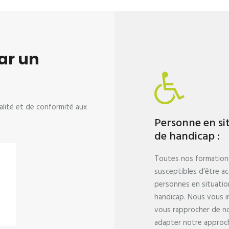
ar un
alité et de conformité aux
Personne en si
de handicap :
Toutes nos formation
susceptibles d’être ac
personnes en situatio
handicap. Nous vous i
vous rapprocher de n
adapter notre approch