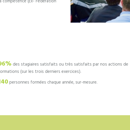
 la compétence (Ex- Fédération
96%
des stagiaires satisfaits ou très satisfaits par nos actions de
formations (sur les trois derniers exercices).
140
personnes formées chaque année, sur-mesure.