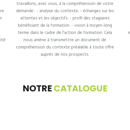
travaillons, avec vous, à la compréhension de votre
tre
demande : - analyse du contexte. - échanges sur les
n
attentes et les objectifs. - profil des stagiaires
bénéficiant de la formation. - vision à moyen-long
terme dans le cadre de l'action de formation. Cela
i
ité
nous amène à transmettre un document de
compréhension du contexte préalable à toute offre
auprès de nos prospects.
NOTRE
CATALOGUE