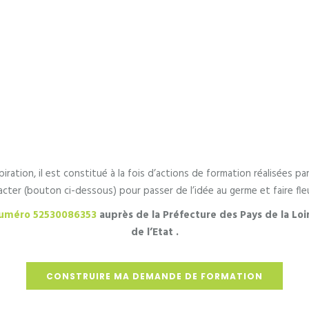
piration, il est constitué à la fois d’actions de formation réalisées 
cter (bouton ci-dessous) pour passer de l’idée au germe et faire fleu
 numéro 52530086353
auprès de la Préfecture des Pays de la Lo
de l’Etat .
CONSTRUIRE MA DEMANDE DE FORMATION