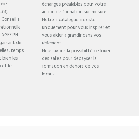
phe-
échanges préalables pour votre
.38).
action de formation sur-mesure.
 Conseil a
Notre « catalogue » existe
rationnelle
uniquement pour vous inspirer et
e AGEFIPH
vous aider à grandir dans vos
agement de
réflexions.
ielles, temps
Nous avons la possibilité de louer
t bien les
des salles pour dépayser la
 et les
formation en dehors de vos
locaux.