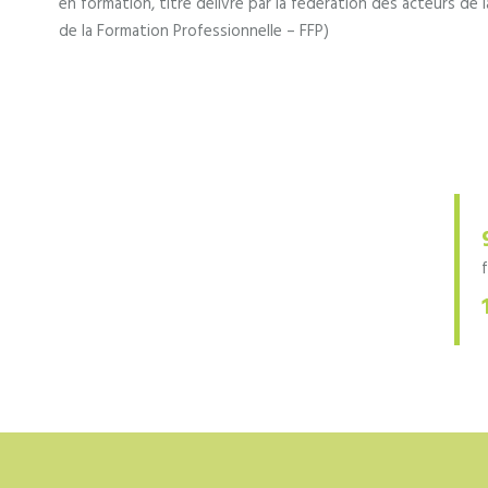
en formation, titre délivré par la fédération des acteurs de
de la Formation Professionnelle – FFP)