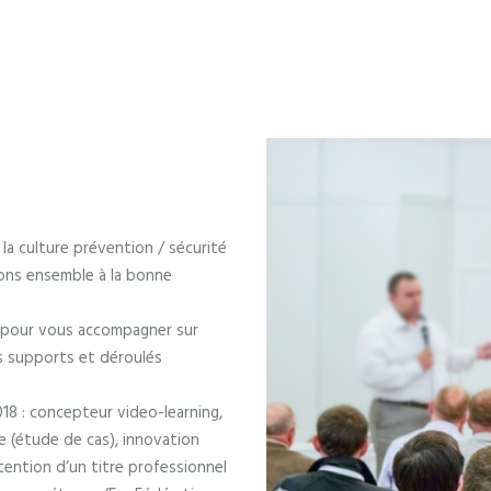
a culture prévention / sécurité
lons ensemble à la bonne
pour vous accompagner sur
s supports et déroulés
18 : concepteur video-learning,
e (étude de cas), innovation
ention d’un titre professionnel