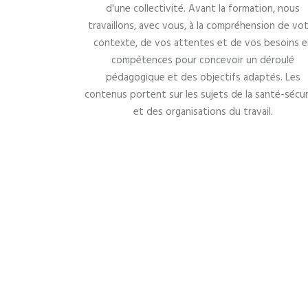
d'une collectivité. Avant la formation, nous
travaillons, avec vous, à la compréhension de vo
contexte, de vos attentes et de vos besoins e
compétences pour concevoir un déroulé
pédagogique et des objectifs adaptés. Les
contenus portent sur les sujets de la santé-sécur
et des organisations du travail.