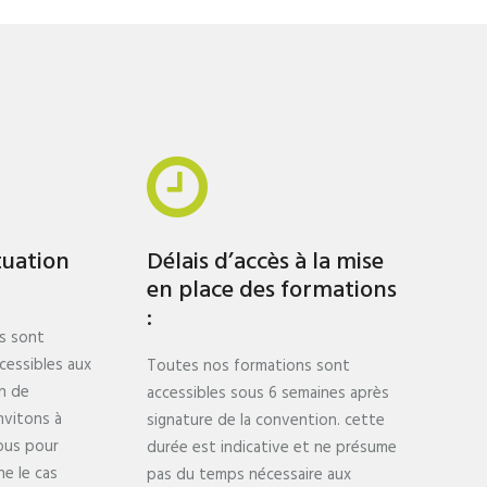
tuation
Délais d’accès à la mise
en place des formations
:
s sont
cessibles aux
Toutes nos formations sont
n de
accessibles sous 6 semaines après
nvitons à
signature de la convention. cette
ous pour
durée est indicative et ne présume
e le cas
pas du temps nécessaire aux