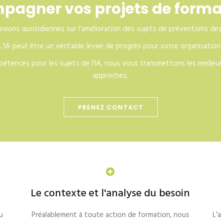
agner vos projets de formatio
flexions quotidiennes sur l’amélioration des sujets de préventions des 
L’IA peut être un véritable levier de progrès pour votre organisation
ences pour les sujets de l’IA, nous vous transmettons les meilleur
approches.
PRENEZ CONTACT
Le contexte et l'analyse du besoin
u
Préalablement à toute action de formation, nous
L'