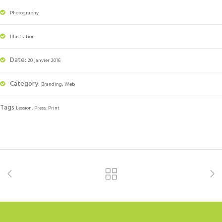
Photography
Illustration
Date:
20 janvier 2016
Category:
Branding, Web
Tags
Lession, Press, Print