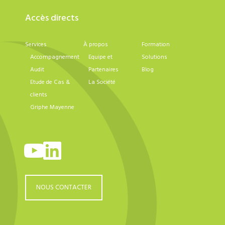
Accès directs
Services
À propos
Formation
Accompagnement
Equipe et
Solutions
Audit
Partenaires
Blog
Etude de Cas &
La Société
clients
Griphe Mayenne
YouTube
LinkedIn
NOUS CONTACTER