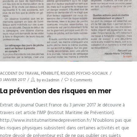
ACCIDENT DU TRAVAIL
,
PÉNIBILITÉ
,
RISQUES PSYCHO-SOCIAUX
3 JANVIER 2017
by
ev2admin
0 Comments
La prévention des risques en mer
Extrait du journal Ouest France du 3 janvier 2017 Je découvre à
travers cet article l'IMP (Institut Maritime de Prévention).
http://www.institutmaritimedeprevention.fr/ N'oublions pas que
les risques physiques subsistent dans certaines activités et que
notre devoir de préventeur est de ne pas oublier ces sujets