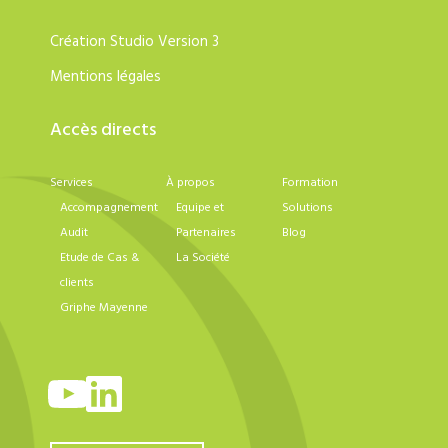
Création
Studio Version 3
Mentions légales
Accès directs
Services
À propos
Formation
Accompagnement
Equipe et
Solutions
Audit
Partenaires
Blog
Etude de Cas &
La Société
clients
Griphe Mayenne
YouTube
LinkedIn