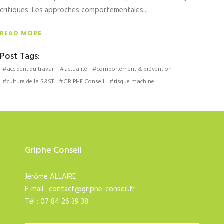
critiques. Les approches comportementales
READ MORE
Post Tags:
#accident du travail
#actualité
#comportement & prévention
#culture de la S&ST
#GRIPHE Conseil
#risque machine
Griphe Conseil
Jérôme ALLAIRE
E-mail :
contact@griphe-conseil.fr
Tél : 07 84 26 39 38