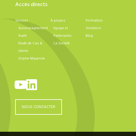
Accès directs
Services
À propos
Formation
Accompagnement
Equipe et
Solutions
Audit
Partenaires
Blog
Etude de Cas &
La Société
clients
Griphe Mayenne
YouTube
LinkedIn
NOUS CONTACTER