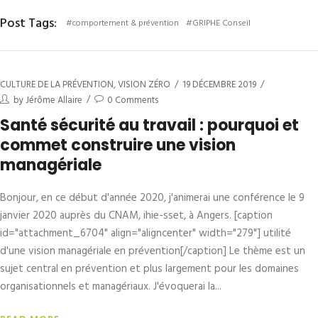
Post Tags:
#comportement & prévention
#GRIPHE Conseil
CULTURE DE LA PRÉVENTION
,
VISION ZÉRO
19 DÉCEMBRE 2019
by
Jérôme Allaire
0 Comments
Santé sécurité au travail : pourquoi et
commet construire une vision
managériale
Bonjour, en ce début d'année 2020, j'animerai une conférence le 9
janvier 2020 auprès du CNAM, ihie-sset, à Angers. [caption
id="attachment_6704" align="aligncenter" width="279"] utilité
d'une vision managériale en prévention[/caption] Le thème est un
sujet central en prévention et plus largement pour les domaines
organisationnels et managériaux. J'évoquerai la