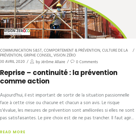
COMMUNICATION S&ST
,
COMPORTEMENT & PRÉVENTION
,
CULTURE DE LA
PRÉVENTION
,
GRIPHE CONSEIL
,
VISION ZÉRO
30 AVRIL 2020
by
Jérôme Allaire
0 Comments
Reprise – continuité : la prévention
comme action
Aujourd'hui, il est important de sortir de la situation passionnelle
face à cette crise ou chacune et chacun a son avis. Le risque
s'évalue, les mesures de prévention sont améliorées si elles ne sont
pas satisfaisantes. Le pire choix est de ne pas trancher. Il faut agir
READ MORE