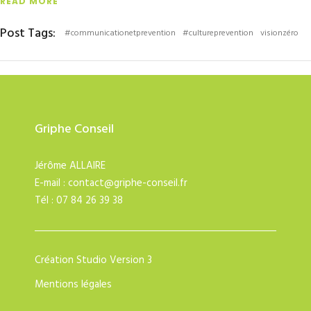
READ MORE
Post Tags:
#communicationetprevention
#cultureprevention
visionzéro
Griphe Conseil
Jérôme ALLAIRE
E-mail :
contact@griphe-conseil.fr
Tél : 07 84 26 39 38
Création
Studio Version 3
Mentions légales