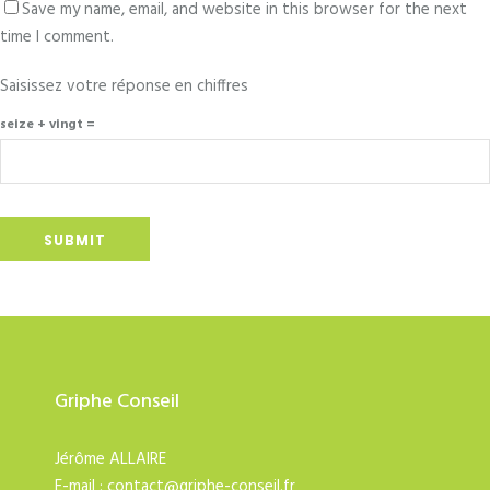
Save my name, email, and website in this browser for the next
time I comment.
Saisissez votre réponse en chiffres
seize + vingt =
Griphe Conseil
Jérôme ALLAIRE
E-mail :
contact@griphe-conseil.fr