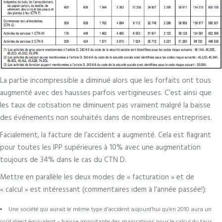
La partie incompressible a diminué alors que les forfaits ont tous
augmenté avec des hausses parfois vertigineuses. C’est ainsi que
les taux de cotisation ne diminuent pas vraiment malgré la baisse
des événements non souhaités dans de nombreuses entreprises.
Facialement, la facture de l’accident a augmenté. Cela est flagrant
pour toutes les IPP supérieures à 10% avec une augmentation
toujours de 34% dans le cas du CTN D.
Mettre en parallèle les deux modes de « facturation » et de
« calcul » est intéressant (commentaires idem à l’année passée!):
Une société qui aurait le même type d’accident aujourd’hui qu’en 2010 aura un
coût direct équivalent – baisse importante des majorations pour le calcul du taux