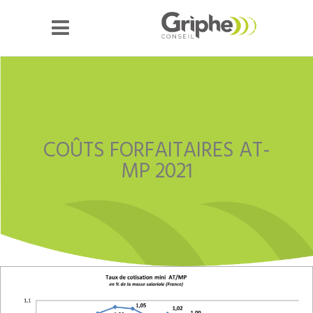
COÛTS FORFAITAIRES AT-
MP 2021