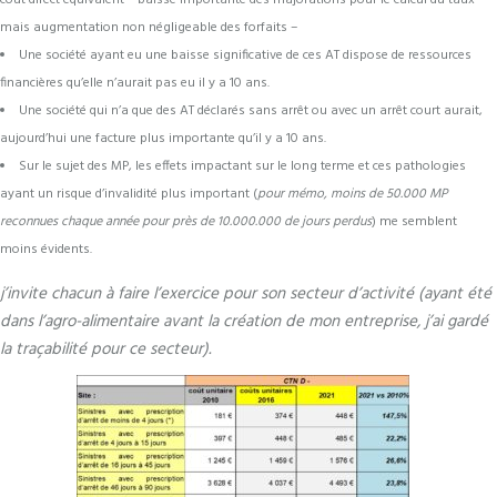
mais augmentation non négligeable des forfaits –
Une société ayant eu une baisse significative de ces AT dispose de ressources
financières qu’elle n’aurait pas eu il y a 10 ans.
Une société qui n’a que des AT déclarés sans arrêt ou avec un arrêt court aurait,
aujourd’hui une facture plus importante qu’il y a 10 ans.
Sur le sujet des MP, les effets impactant sur le long terme et ces pathologies
ayant un risque d’invalidité plus important (
pour mémo, moins de 50.000 MP
reconnues chaque année pour près de 10.000.000 de jours perdus
) me semblent
moins évidents.
j’invite chacun à faire l’exercice pour son secteur d’activité (ayant été
dans l’agro-alimentaire avant la création de mon entreprise, j’ai gardé
la traçabilité pour ce secteur).