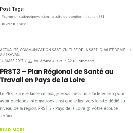
Post Tags:
#communicationetprevention
#cultureprevention
#cultureSST
#GRIPHE Conseil
ACTUALITÉ
,
COMMUNICATION S&ST
,
CULTURE DE LA S&ST
,
QUALITÉ DE VIE
AU TRAVAIL
14 MARS 2017
by
Jérôme Allaire
0 Comments
PRST3 – Plan Régional de Santé au
Travail en Pays de la Loire
Le PRST3 a été lancé ce midi, je vous mets un article en lien pour
avoir quelques informations ainsi que le lien vers le site dédié au
niveau de la région. PRST 3 - Pays de la Loire @ votre écoute
Jérôme
READ MORE