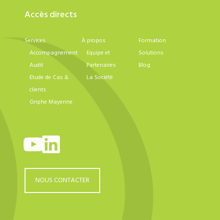
Accès directs
Services
À propos
Formation
Accompagnement
Equipe et
Solutions
Audit
Partenaires
Blog
Etude de Cas &
La Société
clients
Griphe Mayenne
YouTube
LinkedIn
NOUS CONTACTER