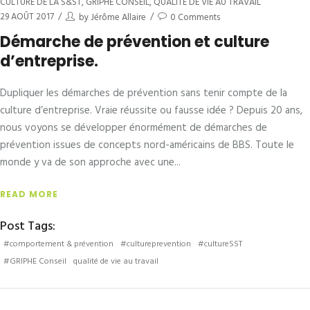
CULTURE DE LA S&ST
,
GRIPHE CONSEIL
,
QUALITÉ DE VIE AU TRAVAIL
29 AOÛT 2017
by
Jérôme Allaire
0 Comments
Démarche de prévention et culture
d’entreprise.
Dupliquer les démarches de prévention sans tenir compte de la
culture d’entreprise. Vraie réussite ou fausse idée ? Depuis 20 ans,
nous voyons se développer énormément de démarches de
prévention issues de concepts nord-américains de BBS. Toute le
monde y va de son approche avec une
READ MORE
Post Tags:
#comportement & prévention
#cultureprevention
#cultureSST
#GRIPHE Conseil
qualité de vie au travail