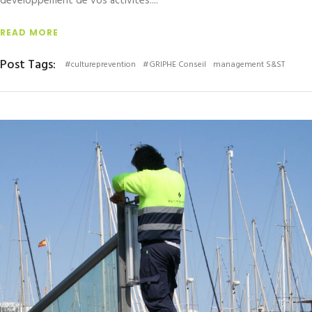
développement de vos activités.
READ MORE
Post Tags:
#cultureprevention
#GRIPHE Conseil
management S&ST