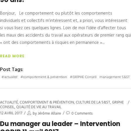
Bonjour, Le comportement ou plutôt les comportements
individuels et collectifs m’intéressent et, a priori, vous intéressent
si vous lisez ces quelques lignes. Loin de moi l’idée d’affecter tous
les maux des accidents du travail aux opérateurs de premier rang qui
« ont des comportements à risques en permanence »
READ MORE
Post Tags:
#actualité
#comportement & prévention
#GRIPHE Conseil
management S&ST
ACTUALITÉ
,
COMPORTEMENT & PRÉVENTION
,
CULTURE DE LA S&ST
,
GRIPHE
CONSEIL
,
QUALITÉ DE VIE AU TRAVAIL
12 AVRIL 2017
by
Jérôme Allaire
0 Comments
Du manager au leader – Intervention