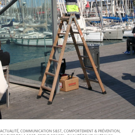
ACTUALITÉ
,
COMMUNICATION S&ST
,
COMPORTEMENT & PRÉVENTION
,