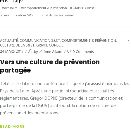
Post Tags:
#actualité
#comportement & prévention
#GRIPHE Conseil
communication S&ST
qualité de vie au travail
ACTUALITÉ
,
COMMUNICATION S&ST
,
COMPORTEMENT & PRÉVENTION
,
CULTURE DE LA S&ST
,
GRIPHE CONSEIL
24 MARS 2017
by
Jérôme Allaire
0 Comments
Vers une culture de prévention
partagée
Tel était le titre d’une conférence à laquelle j’ai assisté hier dans les
Pays de la Loire. Après une partie introductive et actualités
réglementaires, Grégor DOPKE (directeur de la communication et
porte-parole de la DGUV) a introduit la notion de culture de
prévention et les orientations
READ MORE